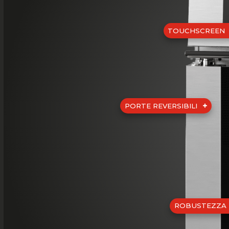
TOUCHSCREEN
PORTE REVERSIBILI
ROBUSTEZZA