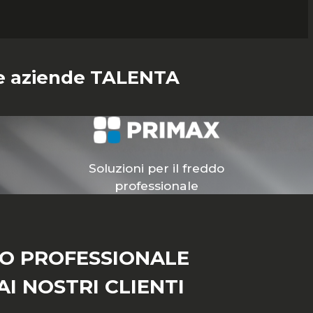
tre aziende TALENTA
Soluzioni per il freddo
professionale
IO PROFESSIONALE
I NOSTRI CLIENTI