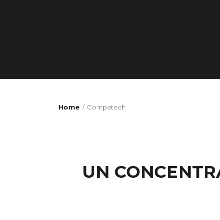
Home
Compatech
UN CONCENTRA