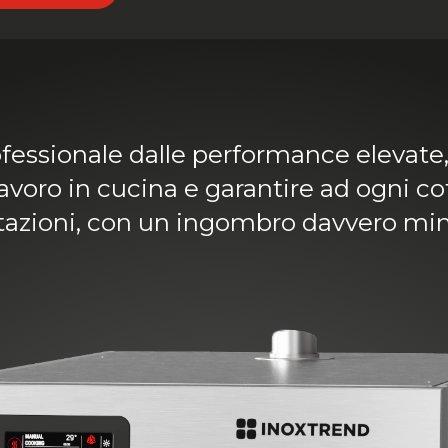
fessionale dalle performance elevate
 lavoro in cucina e garantire ad ogni 
tazioni, con un ingombro davvero mi