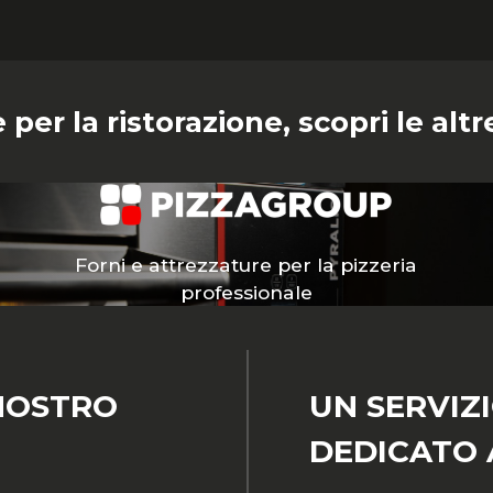
 per la ristorazione, scopri le al
Forni e attrezzature per la pizzeria
professionale
NOSTRO
UN SERVIZ
DEDICATO A