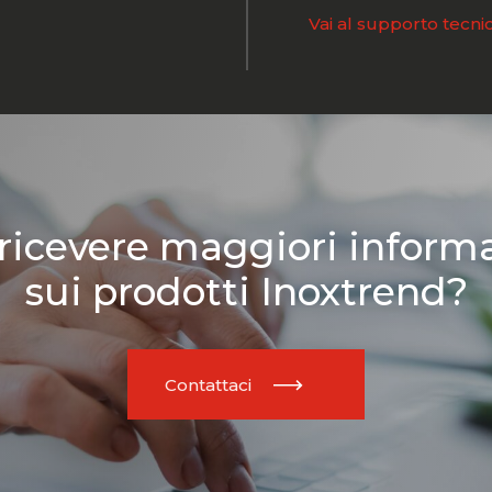
Vai al supporto tecni
ricevere maggiori inform
sui prodotti Inoxtrend?
Contattaci