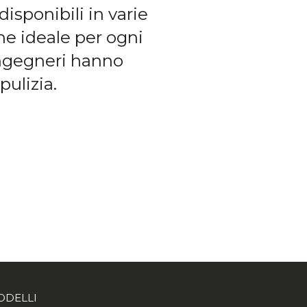
isponibili in varie
one ideale per ogni
 ingegneri hanno
pulizia.
ODELLI