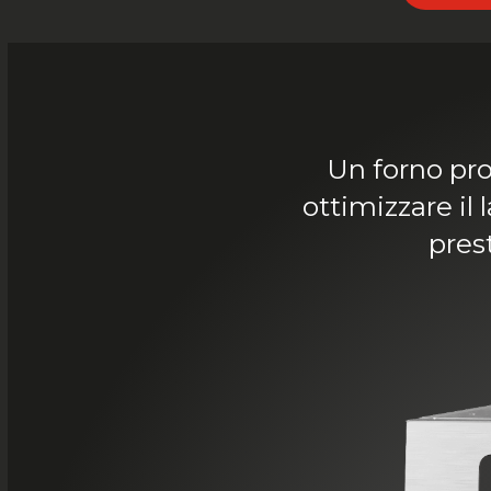
Un forno pro
ottimizzare il
pres