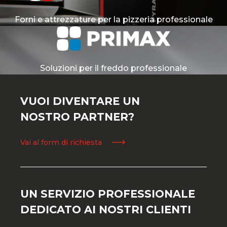
Forni e attrezzature per la pizzeria professionale
Soluzioni per il freddo professionale
VUOI DIVENTARE UN
NOSTRO PARTNER?
Vai al form di richiesta
UN SERVIZIO PROFESSIONALE
DEDICATO AI NOSTRI CLIENTI