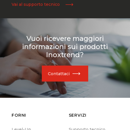
Vai al supporto tecnico
Vuoi ricevere maggiori
informazioni sui prodotti
Inoxtrend?
Contattaci
FORNI
SERVIZI
Level-Up
Supporto tecnico