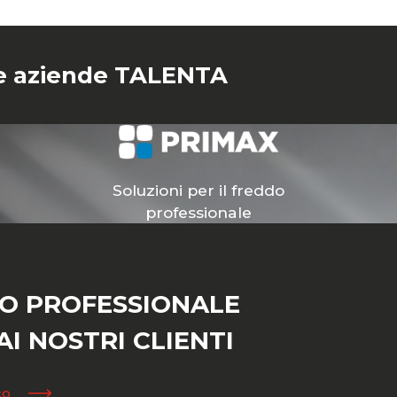
tre aziende TALENTA
Soluzioni per il freddo
professionale
IO PROFESSIONALE
I NOSTRI CLIENTI
co