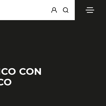
ICO CON
CO