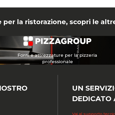
 per la ristorazione, scopri le al
Forni e attrezzature per la pizzeria
professionale
NOSTRO
UN SERVIZ
DEDICATO A
Vai al supporto tecni