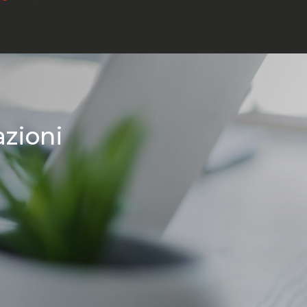
azioni