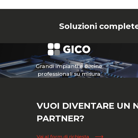
Soluzioni complete
Grandi impianti e cucine
professionali su misura
VUOI DIVENTARE UN 
PARTNER?
Vai al form di richiesta