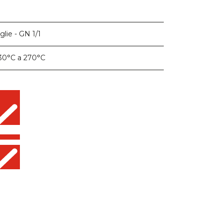
glie - GN 1/1
30°C a 270°C