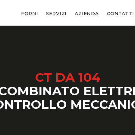
FORNI
SERVIZI
AZIENDA
CONTATTI
CT DA 104
COMBINATO ELETTR
ONTROLLO MECCANI