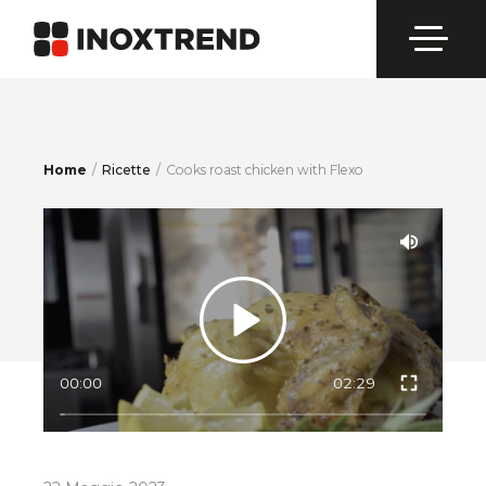
Home
/
Ricette
Cooks roast chicken with Flexo
00:00
02:29