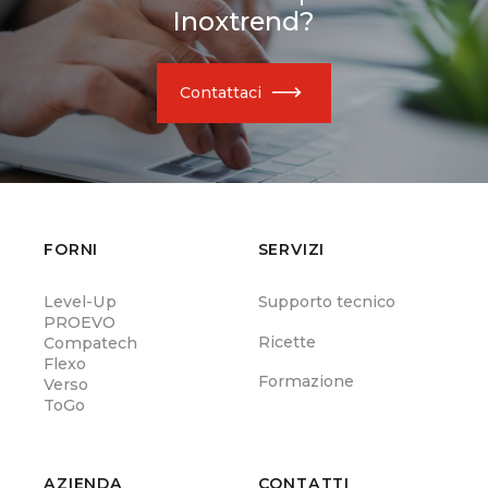
Inoxtrend?
Contattaci
FORNI
SERVIZI
Level-Up
Supporto tecnico
PROEVO
Ricette
Compatech
Flexo
Formazione
Verso
ToGo
AZIENDA
CONTATTI