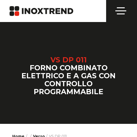
VS DP 011
FORNO COMBINATO
ELETTRICO E A GAS CON
CONTROLLO
PROGRAMMABILE
Home
/
/
Verso
VS DP 011