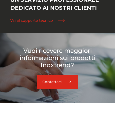
DEDICATO AI NOSTRI CLIENTI
Vai al supporto tecnico
Vuoi ricevere maggiori
informazioni sui prodotti
Inoxtrend?
Contattaci