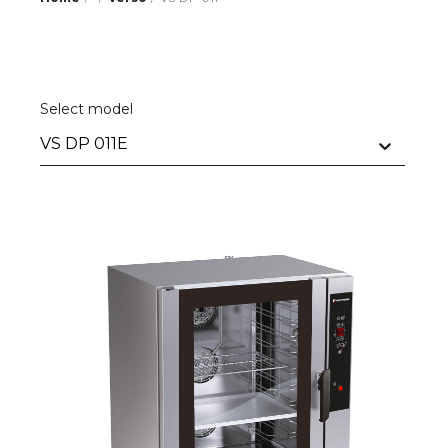
Select model
Modello Prodotto