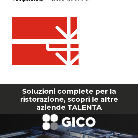
Download
brochure
Download
accessori
Soluzioni complete per la
ristorazione, scopri le altre
aziende TALENTA