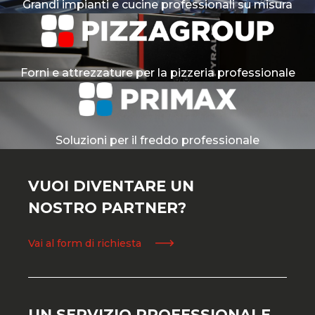
Grandi impianti e cucine professionali su misura
Forni e attrezzature per la pizzeria professionale
Soluzioni per il freddo professionale
VUOI DIVENTARE UN
NOSTRO PARTNER?
Vai al form di richiesta
UN SERVIZIO PROFESSIONALE