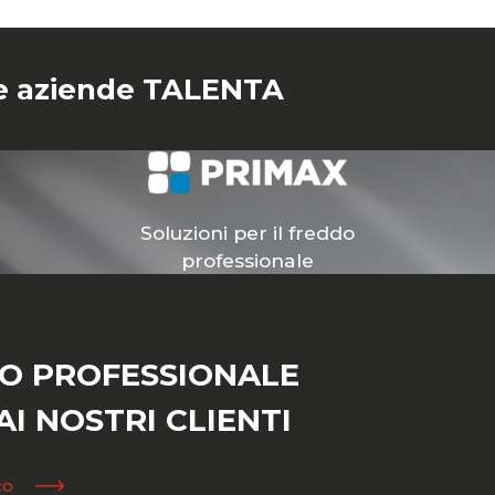
tre aziende TALENTA
Soluzioni per il freddo
professionale
IO PROFESSIONALE
I NOSTRI CLIENTI
co