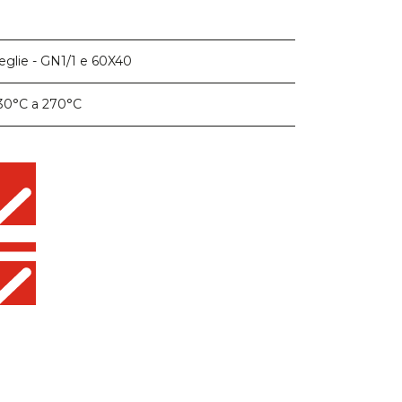
teglie - GN1/1 e 60X40
30°C a 270°C