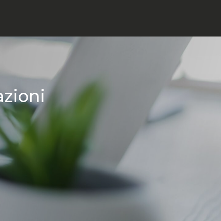
azioni