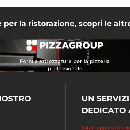
 per la ristorazione, scopri le al
Forni e attrezzature per la pizzeria
professionale
NOSTRO
UN SERVIZ
DEDICATO A
Vai al supporto tecni