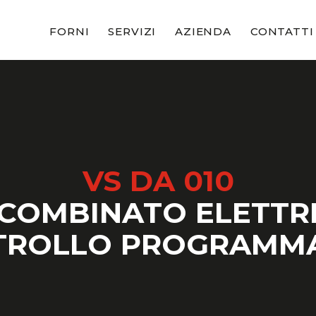
FORNI
SERVIZI
AZIENDA
CONTATTI
VS DA 010
COMBINATO ELETTR
TROLLO PROGRAMMA