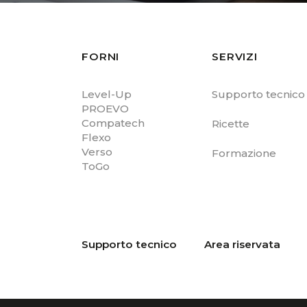
FORNI
SERVIZI
Level-Up
Supporto tecnico
PROEVO
Compatech
Ricette
Flexo
Verso
Formazione
ToGo
Supporto tecnico
Area riservata