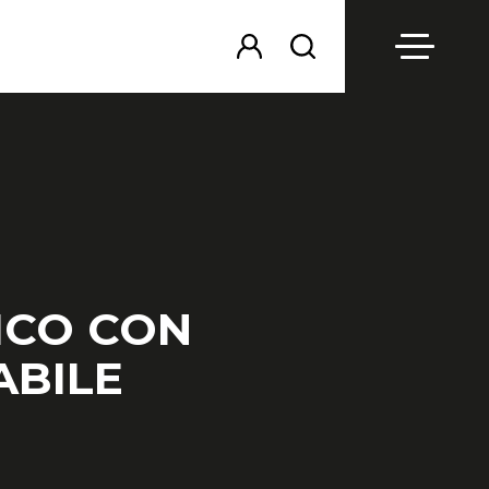
ICO CON
BILE