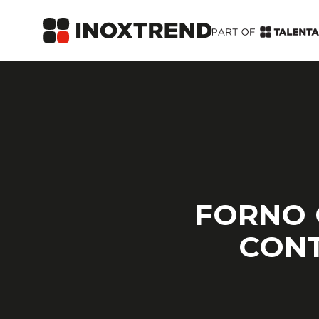
FORNO 
CON