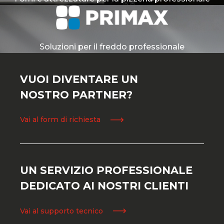
Soluzioni per il freddo professionale
VUOI DIVENTARE UN
NOSTRO PARTNER?
Vai al form di richiesta
UN SERVIZIO PROFESSIONALE
DEDICATO AI NOSTRI CLIENTI
Vai al supporto tecnico