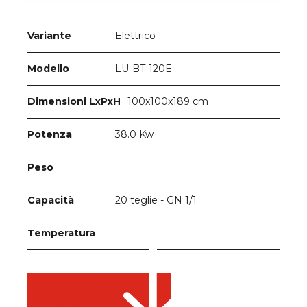
Elettrico
Variante
LU-BT-120E
Modello
100x100x189 cm
Dimensioni LxPxH
38.0 Kw
Potenza
Peso
20 teglie - GN 1/1
Capacità
Temperatura
Download
brochure