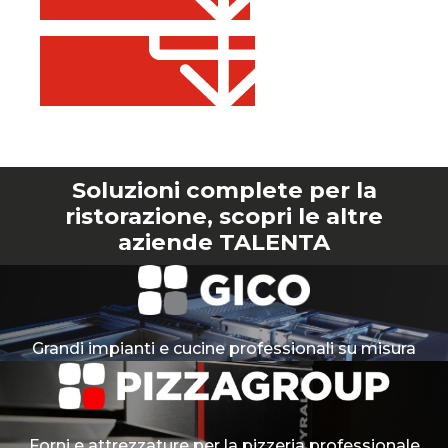
Download
accessori
Soluzioni complete per la
ristorazione, scopri le altre
aziende TALENTA
Grandi impianti e cucine professionali su misura
Forni e attrezzature per la pizzeria professionale