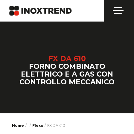
FX DA 610
FORNO COMBINATO
ELETTRICO E A GAS CON
CONTROLLO MECCANICO
Home
/
/
Flexo
FX DA 610