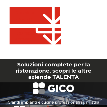
Download
brochure
Download
accessori
Soluzioni complete per la
ristorazione, scopri le altre
aziende TALENTA
Grandi impianti e cucine professionali su misura