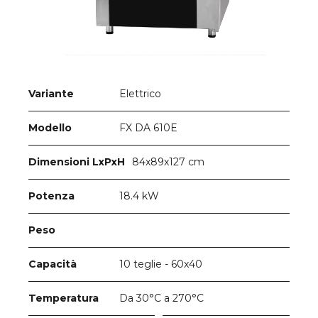
Elettrico
Variante
FX DA 610E
Modello
84x89x127 cm
Dimensioni LxPxH
18.4 kW
Potenza
Peso
10 teglie - 60x40
Capacità
Da 30°C a 270°C
Temperatura