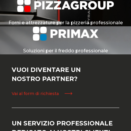
Forni e attrezzature per la pizzeria professionale
Soluzioni per il freddo professionale
VUOI DIVENTARE UN
NOSTRO PARTNER?
Vai al form di richiesta
UN SERVIZIO PROFESSIONALE